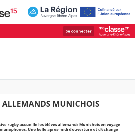
Se connecter
ES ALLEMANDS MUNICHOIS
ortive rugby accueille les élèves allemands Munichois en voyage
rmanophones. Une belle après-midi d'ouverture et d'échange