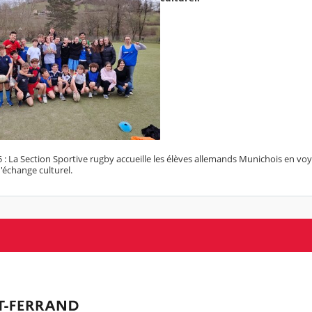
025 : La Section Sportive rugby accueille les élèves allemands Munichois en 
d'échange culturel.