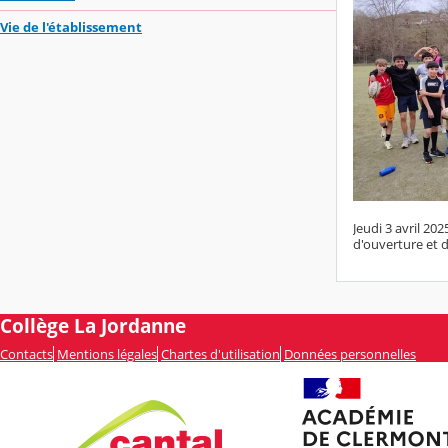
Vie de l'établissement
Jeudi 3 avril 2
d'ouverture et 
Collège La Jordanne
Contacts
Mentions légales
Chartes d'utilisation
Données personnelles