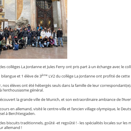
des collèges La Jordanne et Jules Ferry ont pris part à un échange avec le 
e
ème
bilangue et 1 élève de 3
LV2 du collège La Jordanne ont profité de cette
r, nos élèves ont été hébergés seuls dans la famille de leur correspondant(
e à l'enthousiasme général.
écouvert la grande ville de Munich, et son extraordinaire ambiance de l’Ave
s cours en allemand, visité le centre-ville et l’ancien village olympique, le
sel à Berchtesgaden.
 des biscuits traditionnels, goûté -et regoûté ! - les spécialités locales sur
eur allemand !